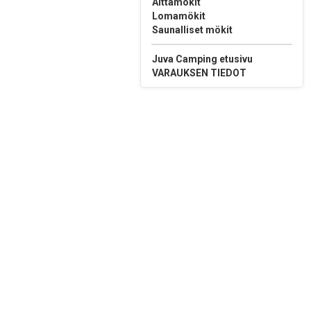
Aittamökit
Lomamökit
Saunalliset mökit
Juva Camping etusivu
VARAUKSEN TIEDOT