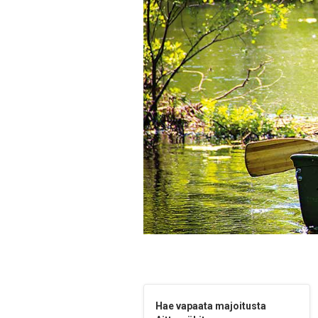
Hae vapaata majoitusta