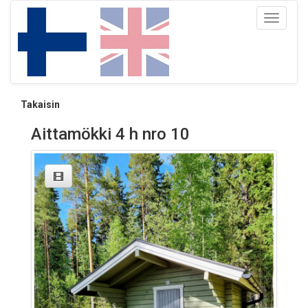
Toggle
navigati
Takaisin
Aittamökki 4 h nro 10